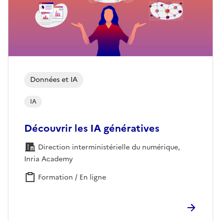
Données et IA
IA
Découvrir les IA génératives
Direction interministérielle du numérique,
Inria Academy
Formation / En ligne