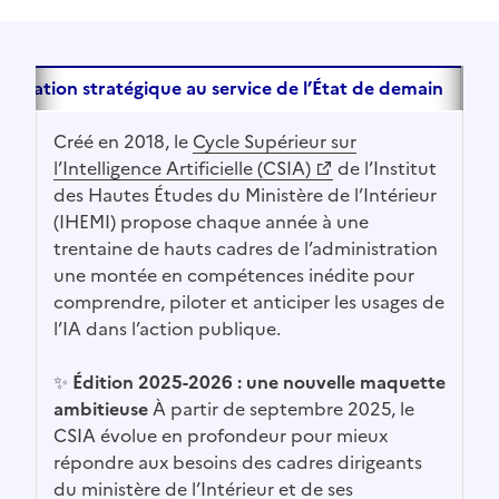
ormation stratégique au service de l’État de demain
Créé en 2018, le
Cycle Supérieur sur
(Ouvre une nouvelle fenêtre)
l’Intelligence Artificielle (CSIA)
de l’Institut
des Hautes Études du Ministère de l’Intérieur
(IHEMI) propose chaque année à une
trentaine de hauts cadres de l’administration
une montée en compétences inédite pour
comprendre, piloter et anticiper les usages de
l’IA dans l’action publique.
✨
Édition 2025-2026 : une nouvelle maquette
ambitieuse
À partir de septembre 2025, le
CSIA évolue en profondeur pour mieux
répondre aux besoins des cadres dirigeants
du ministère de l’Intérieur et de ses