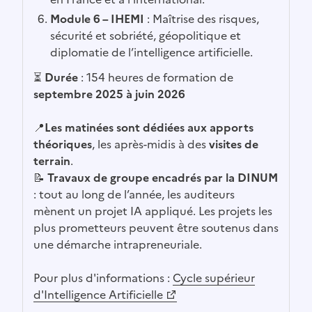
Module 6 – IHEMI
: Maîtrise des risques,
sécurité et sobriété, géopolitique et
diplomatie de l’intelligence artificielle.
⏳
Durée
: 154 heures de formation de
septembre 2025 à juin 2026
📍
Les matinées sont dédiées aux apports
théoriques
, les après-midis à des
visites de
terrain
.
📝
Travaux de groupe encadrés par la DINUM
: tout au long de l’année, les auditeurs
mènent un projet IA appliqué. Les projets les
plus prometteurs peuvent être soutenus dans
une démarche intrapreneuriale.
Pour plus d'informations :
Cycle supérieur
(Ouvre une nouvelle fenêtre)
d'Intelligence Artificielle