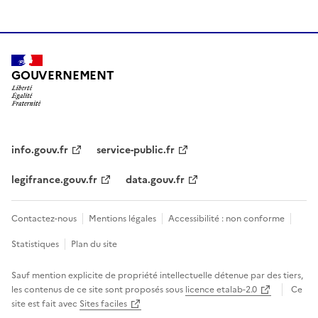
GOUVERNEMENT
info.gouv.fr
service-public.fr
legifrance.gouv.fr
data.gouv.fr
Contactez-nous
Mentions légales
Accessibilité : non conforme
Statistiques
Plan du site
Sauf mention explicite de propriété intellectuelle détenue par des tiers,
les contenus de ce site sont proposés sous
licence etalab-2.0
Ce
site est fait avec
Sites faciles