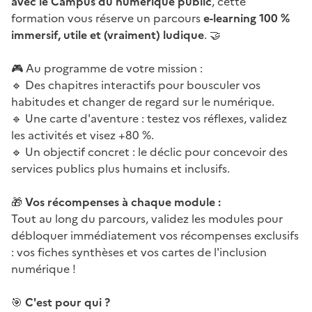
avec le Campus du numérique public
, cette
formation vous réserve un parcours
e-learning 100 %
immersif, utile et (vraiment) ludique
. 🤝
🎮 Au programme de votre mission :
🔹 Des chapitres interactifs pour bousculer vos
habitudes et changer de regard sur le numérique.
🔹 Une carte d'aventure : testez vos réflexes, validez
les activités et visez +80 %.
🔹 Un objectif concret : le déclic pour concevoir des
services publics plus humains et inclusifs.
🎁
Vos récompenses à chaque module :
Tout au long du parcours, validez les modules pour
débloquer immédiatement vos récompenses exclusifs
: vos fiches synthèses et vos cartes de l'inclusion
numérique !
🎯
C'est pour qui ?