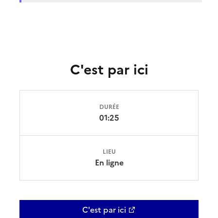
C'est par ici
DURÉE
01:25
LIEU
En ligne
C'est par ici