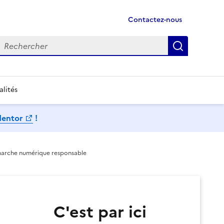
Contactez-nous
echercher
Recherch
alités
Mentor
!
marche numérique responsable
C'est par ici