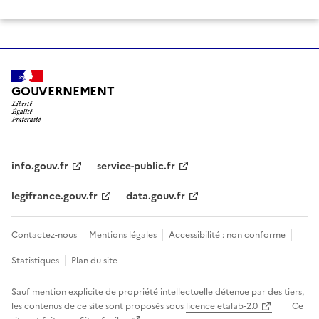
GOUVERNEMENT
info.gouv.fr
service-public.fr
legifrance.gouv.fr
data.gouv.fr
Contactez-nous
Mentions légales
Accessibilité : non conforme
Statistiques
Plan du site
Sauf mention explicite de propriété intellectuelle détenue par des tiers,
les contenus de ce site sont proposés sous
licence etalab-2.0
Ce