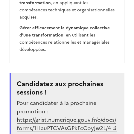
transformation
, en appliquant les
compétences techniques et organisationnelles
acquises.
Gérer efficacement la dynamique collective
d'une transformation
, en utilisant les
compétences relationnelles et managériales
développées.
Candidatez aux prochaines
sessions !
Pour candidater à la prochaine
promotion :
(Ouvre une nouvelle fenêtre)
https://grist.numerique.gouv.fr/o/docs/
forms/1HauPTCVAsGPkFcCoyJw2L/4