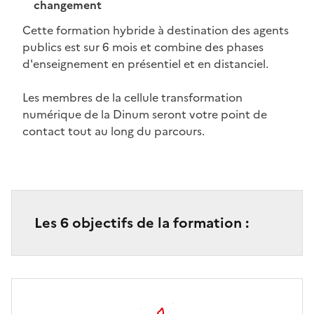
changement
Cette formation hybride à destination des agents
publics est sur 6 mois et combine des phases
d'enseignement en présentiel et en distanciel.
Les membres de la cellule transformation
numérique de la Dinum seront votre point de
contact tout au long du parcours.
Les 6 objectifs de la formation :