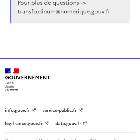
Pour plus de questions ->
transfo.dinum@numerique.gouv.fr
GOUVERNEMENT
info.gouv.fr
service-public.fr
legifrance.gouv.fr
data.gouv.fr