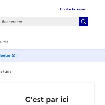
Contactez-nous
echercher
Recherch
alités
Mentor
!
e Public
C'est par ici