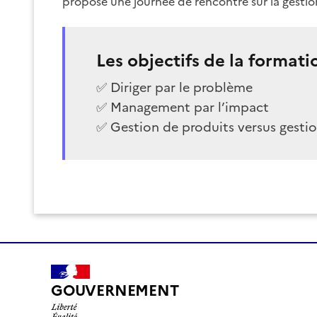
propose une journée de rencontre sur la gesti
Les objectifs de la formati
✅ Diriger par le problème
✅ Management par l’impact
✅ Gestion de produits versus gestio
GOUVERNEMENT