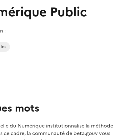
mérique Public
n :
les
ues mots
érielle du Numérique institutionnalise la méthode
Dans ce cadre, la communauté de beta.gouv vous