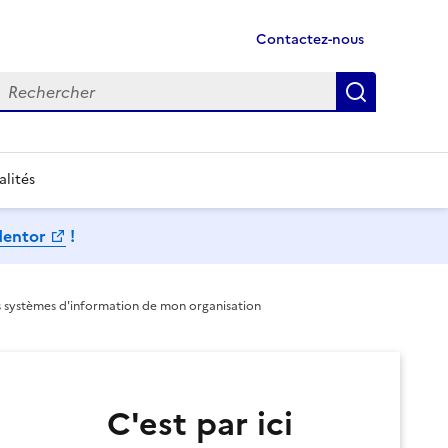
Contactez-nous
echercher
Recherch
alités
Mentor
!
s systèmes d'information de mon organisation
C'est par ici