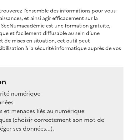
rouverez l’ensemble des informations pour vous
issances, et ainsi agir efficacement sur la
C SecNumacadémie est une formation gratuite,
que et facilement diffusable au sein d’une
t de mises en situation, cet outil peut
ilisation à la sécurité informatique auprès de vos
on
urité numérique
nnées
es et menaces liés au numérique
iques (choisir correctement son mot de
éger ses données...).