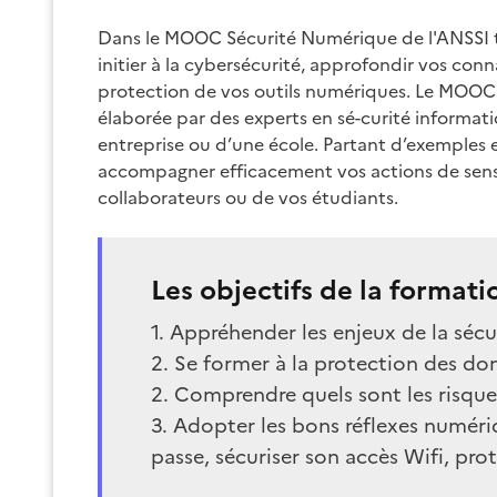
Dans le MOOC Sécurité Numérique de l'ANSSI t
initier à la cybersécurité, approfondir vos conna
protection de vos outils numériques. Le MOO
élaborée par des experts en sé-curité informati
entreprise ou d’une école. Partant d’exemples e
accompagner efficacement vos actions de sensib
collaborateurs ou de vos étudiants.
Les objectifs de la formati
1. Appréhender les enjeux de la séc
2. Se former à la protection des do
2. Comprendre quels sont les risqu
3. Adopter les bons réflexes numér
passe, sécuriser son accès Wifi, prot