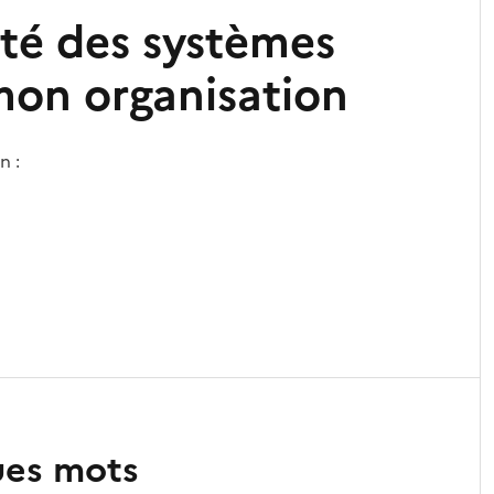
ité des systèmes
mon organisation
n :
ues mots