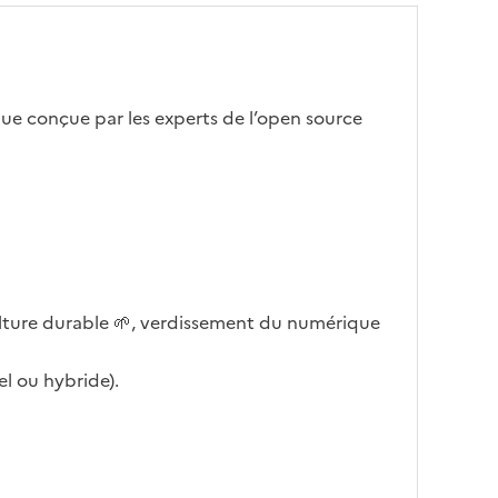
inue conçue par les experts de l’open source
culture durable 🌱, verdissement du numérique
l ou hybride).