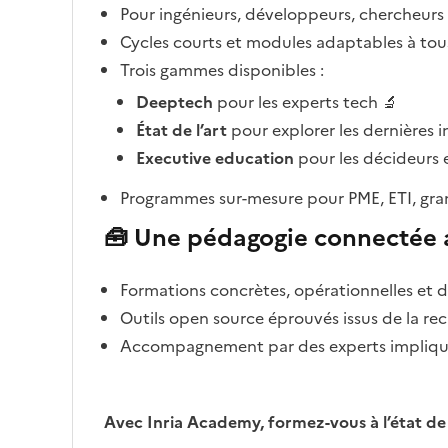
Pour ingénieurs, développeurs, chercheurs 
Cycles courts et modules adaptables à tous
Trois gammes disponibles :
Deeptech
pour les experts tech 🔬
État de l’art
pour explorer les dernières i
Executive education
pour les décideurs 
Programmes sur-mesure pour PME, ETI, gran
🧰 Une pédagogie connectée a
Formations concrètes, opérationnelles et 
Outils open source éprouvés issus de la rec
Accompagnement par des experts impliqués
Avec Inria Academy, formez-vous à l’état de 