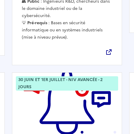
👥
Public
: Ingénieurs R&D, chercheurs dans
le domaine industriel ou de la
cybersécurité.
💡
Pré-requis
: Bases en sécurité
informatique ou en systèmes industriels
(mise à niveau prévue).
30 JUIN ET 1ER JUILLET - NIV AVANCÉE - 2
JOURS