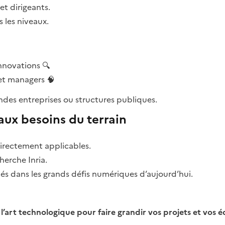
et dirigeants.
 les niveaux.
nnovations 🔍
et managers 🧠
des entreprises ou structures publiques.
ux besoins du terrain
directement applicables.
herche Inria.
 dans les grands défis numériques d’aujourd’hui.
l’art technologique pour faire grandir vos projets et vos é