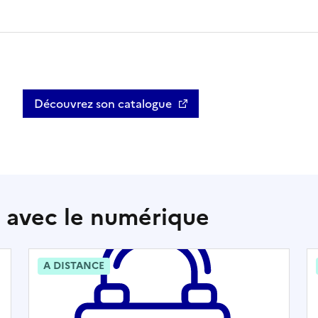
Découvrez son catalogue
Ouvre une nouvelle fenêtre
n avec le numérique
A DISTANCE