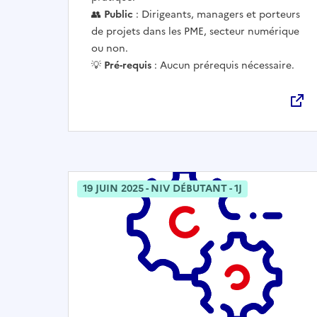
👥
Public
: Dirigeants, managers et porteurs
de projets dans les PME, secteur numérique
ou non.
💡
Pré-requis
: Aucun prérequis nécessaire.
19 JUIN 2025 - NIV DÉBUTANT - 1J