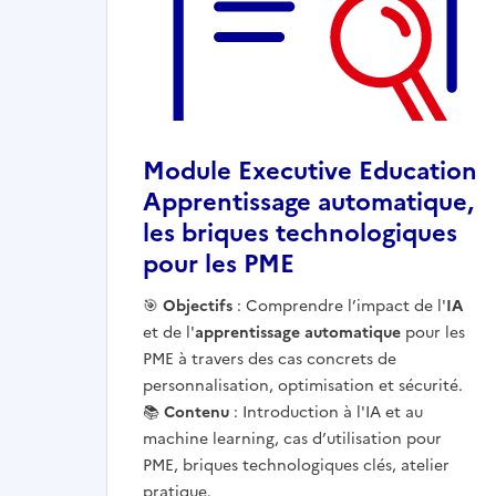
Module Executive Education
Apprentissage automatique,
les briques technologiques
pour les PME
Ouvre une nouvelle fenêtre
🎯
Objectifs
: Comprendre l’impact de l'
IA
et de l'
apprentissage automatique
pour les
PME à travers des cas concrets de
personnalisation, optimisation et sécurité.
📚
Contenu
: Introduction à l'IA et au
machine learning, cas d’utilisation pour
PME, briques technologiques clés, atelier
pratique.