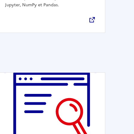
Jupyter, NumPy et Pandas.