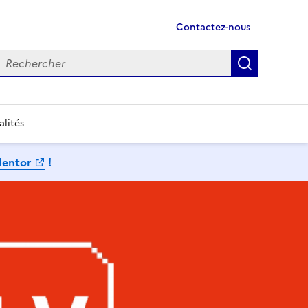
Contactez-nous
echercher
Recherch
alités
Mentor
!