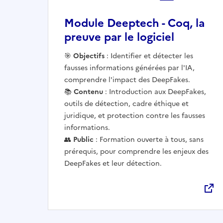
Module Deeptech - Coq, la
preuve par le logiciel
Ouvre une nouvelle fenêtre
🎯
Objectifs
: Identifier et détecter les
fausses informations générées par l'IA,
comprendre l'impact des DeepFakes.
📚
Contenu
: Introduction aux DeepFakes,
outils de détection, cadre éthique et
juridique, et protection contre les fausses
informations.
👥
Public
: Formation ouverte à tous, sans
prérequis, pour comprendre les enjeux des
DeepFakes et leur détection.