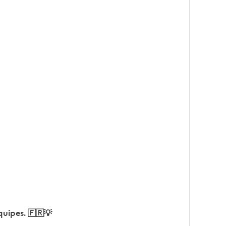
quipes. 🇫🇷💡