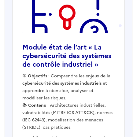
Module état de l’art « La
cybersécurité des systèmes
de contrôle industriel »
Ouvre une nouvelle fenêtre
🎯
Objectifs
: Comprendre les enjeux de la
cybersécurité des systèmes industriels
et
apprendre à identifier, analyser et
modéliser les risques.
📚
Contenu
: Architectures industrielles,
vulnérabilités (MITRE ICS ATT&CK), normes
(IEC 62443), modélisation des menaces
(STRIDE), cas pratiques.