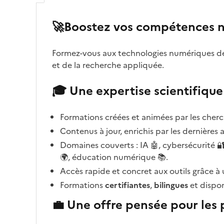
🚀Boostez vos compétences n
Formez-vous aux technologies numériques d
(Ouvre une nouvelle fenêtre)
et de la recherche appliquée.
🎓 Une expertise scientifique
Formations créées et animées par les cherc
Contenus à jour, enrichis par les dernières
Domaines couverts : IA 🤖, cybersécurité 
🌍, éducation numérique 📚.
Accès rapide et concret aux outils grâce à
Formations
certifiantes
,
bilingues
et dispo
💼 Une offre pensée pour les 