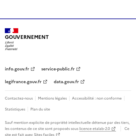
GOUVERNEMENT
info.gouv.fr
service-public.fr
legifrance.gouv.fr
data.gouv.fr
Contactez-nous
Mentions légales
Accessibilité : non conforme
Statistiques
Plan du site
Sauf mention explicite de propriété intellectuelle détenue par des tiers,
les contenus de ce site sont proposés sous
licence etalab-2.0
Ce
site est fait avec
Sites faciles