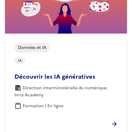
Données et IA
IA
Découvrir les IA génératives
Direction interministérielle du numérique,
Inria Academy
Formation / En ligne